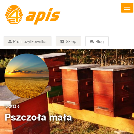
Profil użytkownika
Sklep
Blog
lukaszle
Pszczoła mała