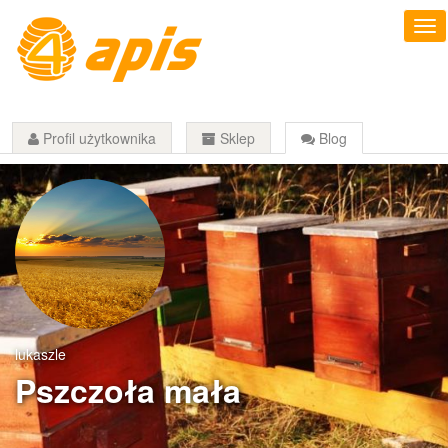
Profil użytkownika
Sklep
Blog
lukaszle
Pszczoła mała