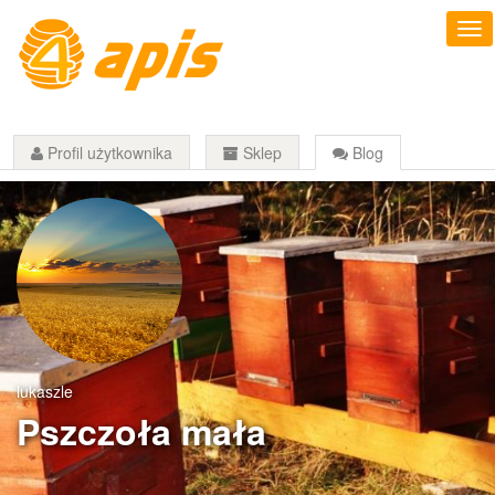
Profil użytkownika
Sklep
Blog
lukaszle
Pszczoła mała