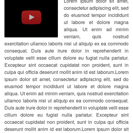
Lorem ipsum dolor sit amet,
consectetur adipiscing elit, sed
do eiusmod tempor incididunt
ut labore et dolore magna
aliqua. Ut enim ad minim
veniam, quis nostrud
exercitation ullamco laboris nisi ut aliquip ex ea commodo
consequat. Duis aute irure dolor in reprehenderit in
voluptate velit esse cillum dolore eu fugiat nulla pariatur.
Excepteur sint occaecat cupidatat non proident, sunt in
culpa qui officia deserunt mollit anim id est laborum.Lorem
ipsum dolor sit amet, consectetur adipiscing elit, sed do
eiusmod tempor incididunt ut labore et dolore magna
aliqua. Ut enim ad minim veniam, quis nostrud exercitation
ullamco laboris nisi ut aliquip ex ea commodo consequat.
Duis aute irure dolor in reprehenderit in voluptate velit esse
cillum dolore eu fugiat nulla pariatur. Excepteur sint
occaecat cupidatat non proident, sunt in culpa qui officia
deserunt mollit anim id est laborum.Lorem ipsum dolor sit