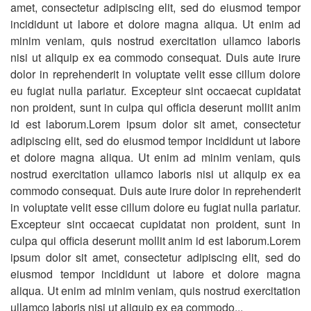
amet, consectetur adipiscing elit, sed do eiusmod tempor
incididunt ut labore et dolore magna aliqua. Ut enim ad
minim veniam, quis nostrud exercitation ullamco laboris
nisi ut aliquip ex ea commodo consequat. Duis aute irure
dolor in reprehenderit in voluptate velit esse cillum dolore
eu fugiat nulla pariatur. Excepteur sint occaecat cupidatat
non proident, sunt in culpa qui officia deserunt mollit anim
id est laborum.Lorem ipsum dolor sit amet, consectetur
adipiscing elit, sed do eiusmod tempor incididunt ut labore
et dolore magna aliqua. Ut enim ad minim veniam, quis
nostrud exercitation ullamco laboris nisi ut aliquip ex ea
commodo consequat. Duis aute irure dolor in reprehenderit
in voluptate velit esse cillum dolore eu fugiat nulla pariatur.
Excepteur sint occaecat cupidatat non proident, sunt in
culpa qui officia deserunt mollit anim id est laborum.Lorem
ipsum dolor sit amet, consectetur adipiscing elit, sed do
eiusmod tempor incididunt ut labore et dolore magna
aliqua. Ut enim ad minim veniam, quis nostrud exercitation
ullamco laboris nisi ut aliquip ex ea commodo...