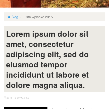
Blog
Lista wpisów: 2015
Lorem ipsum dolor sit
amet, consectetur
adipiscing elit, sed do
eiusmod tempor
incididunt ut labore et
dolore magna aliqua.
2015-12-30 09:03:21