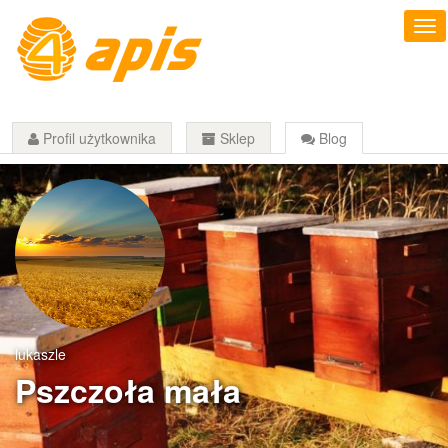
Profil użytkownika
Sklep
Blog
lukaszle
Pszczoła mała