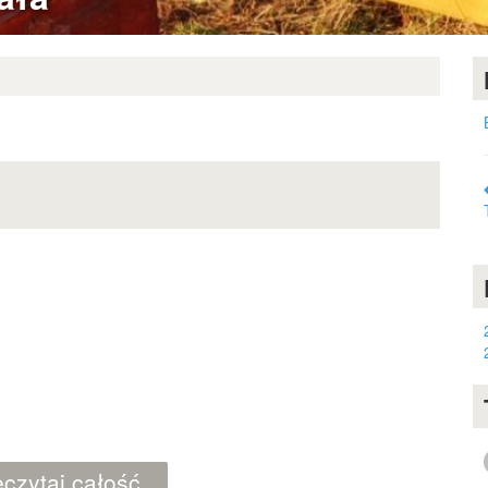
czytaj całość