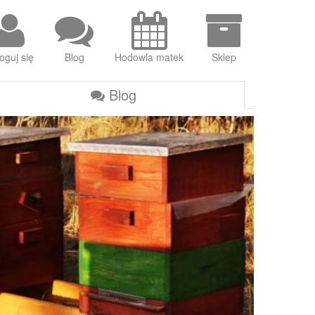
oguj się
Blog
Hodowla matek
Sklep
Blog