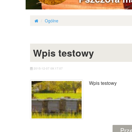
Ogólne
Wpis testowy
2015-12-07 09:17:07
Wpis testowy
Prze