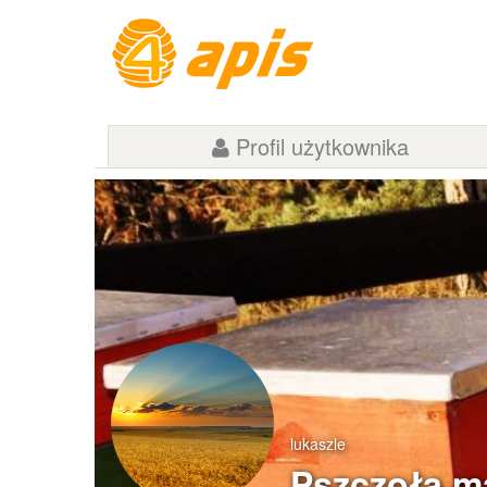
Profil użytkownika
lukaszle
Pszczoła m