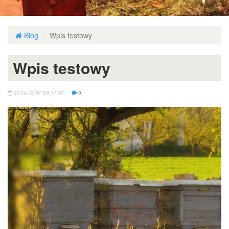
Blog
Wpis testowy
Wpis testowy
2015-12-07 09:17:07
0