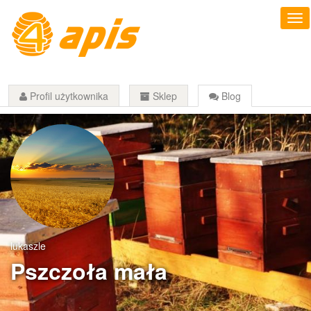
Profil użytkownika
Sklep
Blog
lukaszle
Pszczoła mała