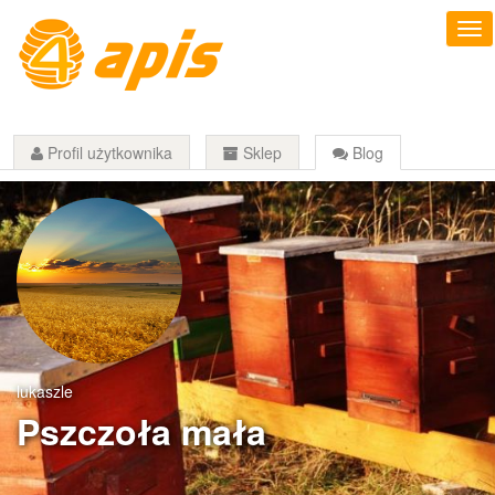
Profil użytkownika
Sklep
Blog
lukaszle
Pszczoła mała